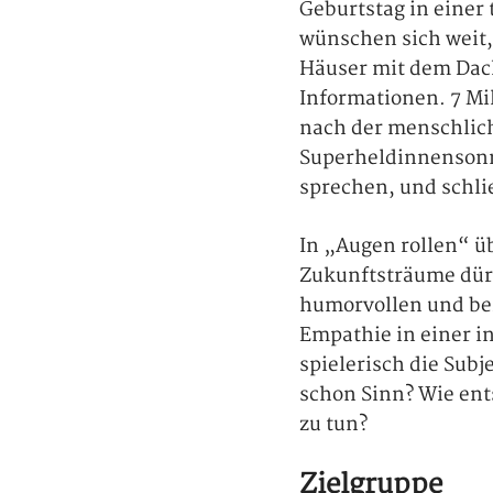
Geburtstag in einer
wünschen sich weit, 
Häuser mit dem Dac
Informationen. 7 Mi
nach der menschlich
Superheldinnensonne
sprechen, und schli
In „Augen rollen“ üb
Zukunftsträume dürf
humorvollen und be
Empathie in einer i
spielerisch die Sub
schon Sinn? Wie ent
zu tun?
Zielgruppe