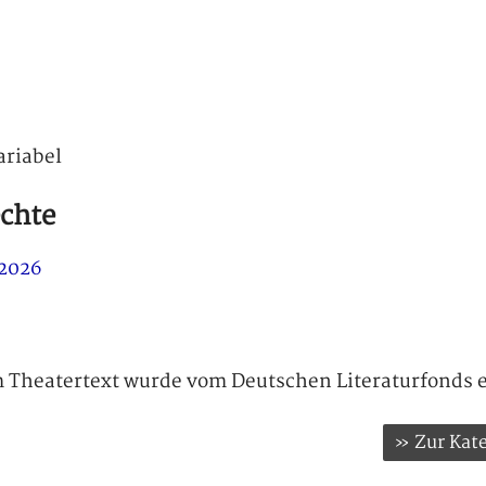
ariabel
chte
 2026
m Theatertext wurde vom Deutschen Literaturfonds e
» Zur Kate