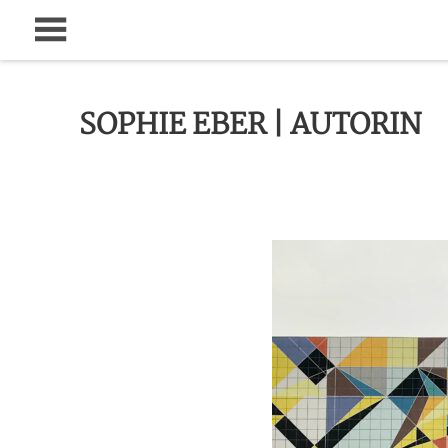
Zum
Inhalt
springen
SOPHIE EBER | AUTORIN