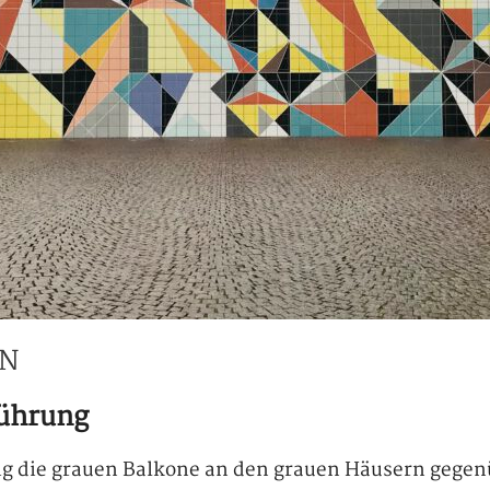
EN
führung
rig die grauen Balkone an den grauen Häusern gegenü