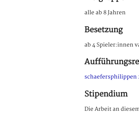
alle ab 8 Jahren
Besetzung
ab 4 Spieler:innen v
Aufführungsre
schaefersphilippen
Stipendium
Die Arbeit an diese