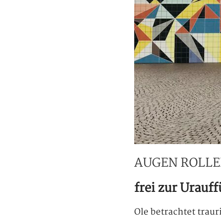
AUGEN ROLL
frei zur Urauf
Ole betrachtet trau