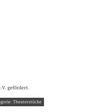
.V. gefördert.
gorie: Theaterstücke